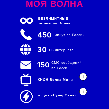
МОЯ ВОЛНА
БЕЗЛИМИТНЫЕ
звонки по Волне
450
минут по России
30
ГБ интернета
СМС-сообщений
150
по России
КИОН Волна Мини
опция
«СуперСила»