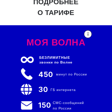
ПОДРОБНЕЕ
О ТАРИФЕ
МОЯ ВОЛНА
БЕЗЛИМИТНЫЕ
звонки по Волне
450
минут по России
30
ГБ интернета
СМС-сообщений
150
по России