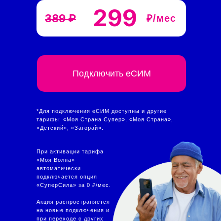
299
389 ₽
₽/мес
Подключить еСИМ
*Для подключения еСИМ доступны и другие
тарифы: «Моя Страна Супер», «Моя Страна»,
«Детский», «Загорай».
При активации тарифа
«Моя Волна»
автоматически
подключается опция
«СуперСила» за 0 ₽/мес.
Акция распространяется
на новые подключения и
при переходе с других