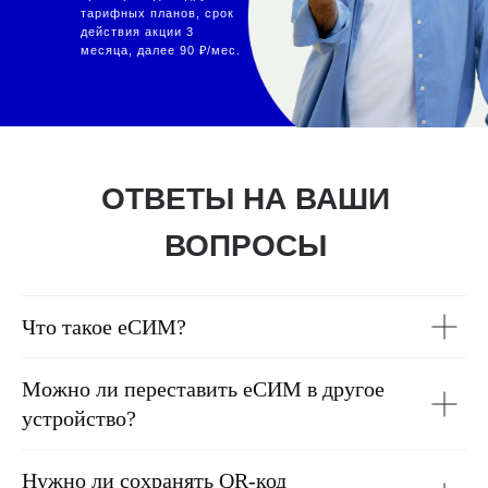
тарифных планов, срок
действия акции 3
месяца, далее 90 ₽/мес.
ОТВЕТЫ НА ВАШИ
ВОПРОСЫ
Что такое еСИМ?
Можно ли переставить еСИМ в другое
устройство?
Нужно ли сохранять QR-код