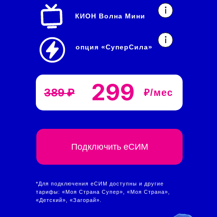
КИОН Волна Мини
опция
«СуперСила»
299
389 ₽
₽/мес
Подключить еСИМ
*Для подключения еСИМ доступны и другие
тарифы: «Моя Страна Супер», «Моя Страна»,
«Детский», «Загорай».