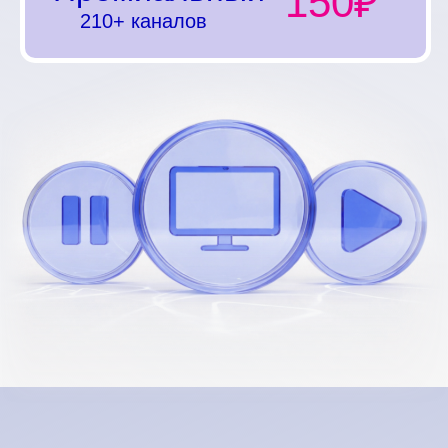
150₽
210+ каналов