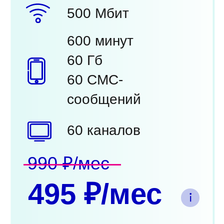
500 Мбит
600 минут
60 Гб
60 СМС-
сообщений
60 каналов
990 ₽/мес
495 ₽/мес