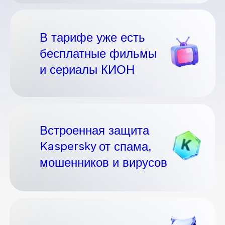
В тарифе уже есть
бесплатные фильмы
и сериалы КИОН
Встроенная защита
Kaspersky
Kaspersky
от спама,
мошенников и вирусов