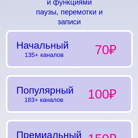
и функциями
паузы, перемотки и
записи
Начальный
70₽
135+ каналов
Популярный
100₽
183+ каналов
Премиальный