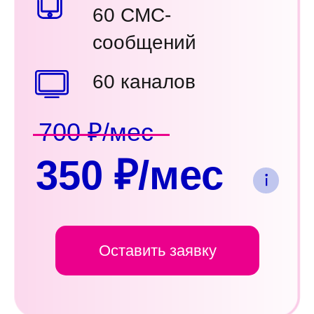
60 СМС-
сообщений
60 каналов
700 ₽/мес
350 ₽/мес
Оставить заявку