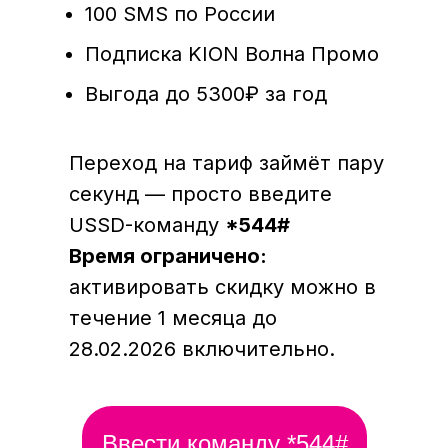
100 SMS по России
Подписка KION Волна Промо
Выгода до 5300₽ за год
Переход на тариф займёт пару
секунд — просто введите
USSD-команду
*544#
Время ограничено:
активировать скидку можно в
течение 1 месяца до
28.02.2026 включительно.
Ввести команду *544#